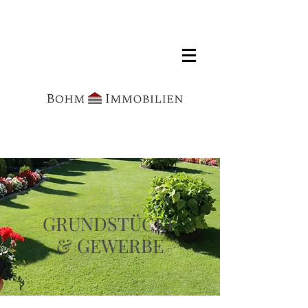
GRUNDSTÜCKE
& GEWERBE