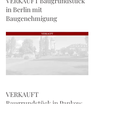
VERKAUFT Baugrundstück
in Berlin mit
Baugenehmigung
VERKAUFT
Baugrundstück in Pankow