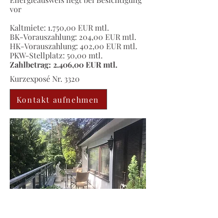
vor
Kaltmiete: 1.750,00 EUR mtl.
BK-Vorauszahlung: 204,00 EUR mtl.
HK-Vorauszahlung: 402,00 EUR mtl.
PKW-Stellplatz: 50,00 mtl.
Zahlbetrag: 2.406,00 EUR mtl.
Kurzexposé Nr. 3320
Kontakt aufnehmen