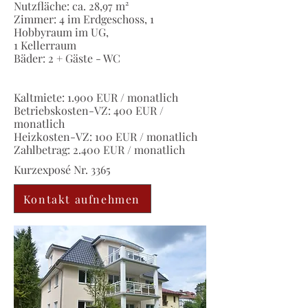
Nutzfläche: ca. 28,97 m²
Zimmer: 4 im Erdgeschoss, 1
Hobbyraum im UG,
1 Kellerraum
Bäder: 2 + Gäste - WC
Kaltmiete: 1.900 EUR / monatlich
Betriebskosten-VZ: 400 EUR /
monatlich
Heizkosten-VZ: 100 EUR / monatlich
Zahlbetrag: 2.400 EUR / monatlich
Kurzexposé Nr. 3365
Kontakt aufnehmen