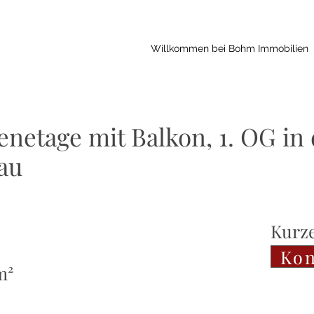
Willkommen bei Bohm Immobilien
netage mit Balkon, 1. OG in 
au
Kurze
Kon
m²