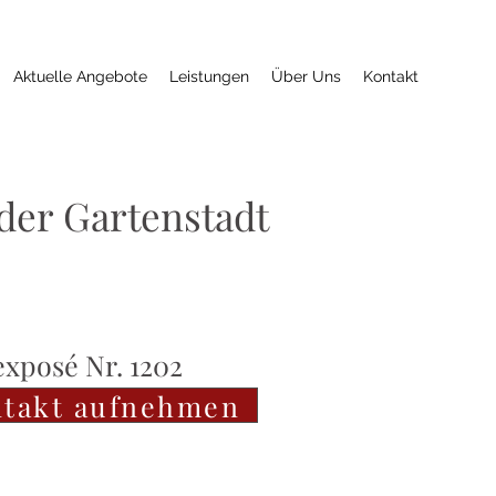
Aktuelle Angebote
Leistungen
Über Uns
Kontakt
der Gartenstadt
xposé Nr. 1202
takt aufnehmen