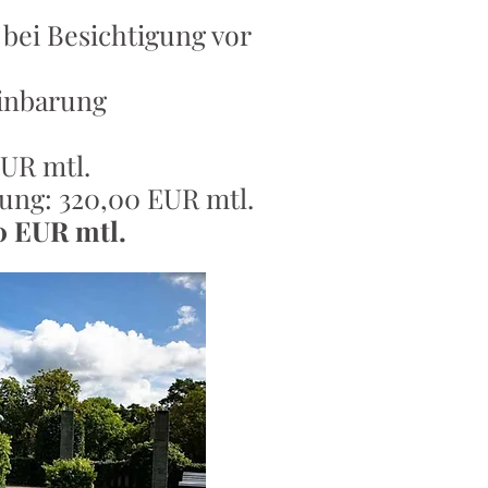
 bei Besichtigung vor
einbarung
EUR mtl.
ung: 320,00 EUR mtl.
0 EUR mtl.