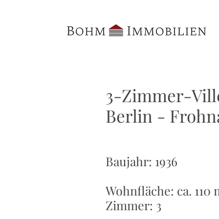
3-Zimmer-Ville
Berlin - Frohn
Baujahr: 1936
Wohnfläche: ca. 110 
Zimmer: 3